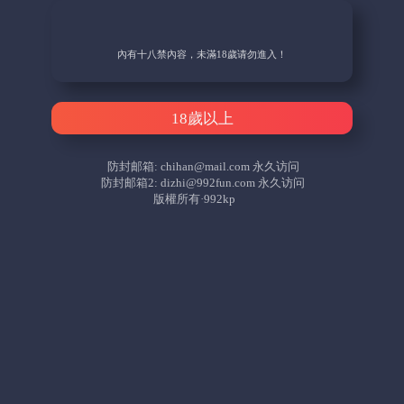
內有十八禁內容，未滿18歲请勿進入！
18歲以上
防封邮箱:
chihan@mail.com
永久访问
防封邮箱2:
dizhi@992fun.com
永久访问
版權所有·992kp